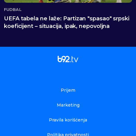
FUDBAL
UEFA tabela ne laže: Partizan "spasao" srpski
koeficijent – situacija, ipak, nepovoljna
Prijem
Marketing
Pravila korišćenja
Politika privatnosti