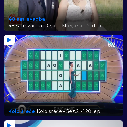
48 sati svadba
48 sati svadba: Dejan i Marijana - 2. deo
Kolo sreće
Kolo sreće - Sez.2 - 120. ep