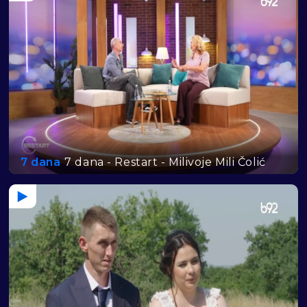
7 dana
7 dana - Restart - Milivoje Mili Čolić