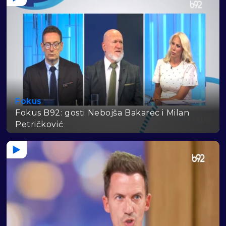
Fokus
Fokus B92: gosti Nebojša Bakarec i Milan
Petričković