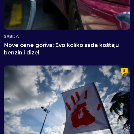
SRBIJA
Nove cene goriva: Evo koliko sada koštaju
benzin i dizel
5