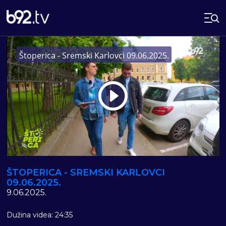
Štoperica - Sremski Karlovci 09.06.2025.
Play
Vide
ŠTOPERICA - SREMSKI KARLOVCI
09.06.2025.
9.06.2025.
Dužina videa: 24:35