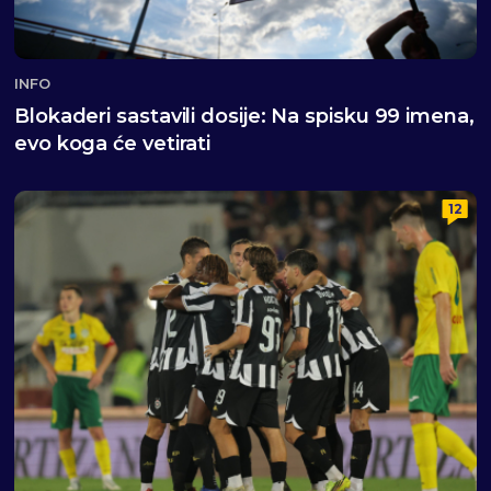
INFO
Blokaderi sastavili dosije: Na spisku 99 imena,
evo koga će vetirati
12