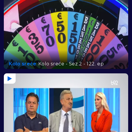
Kolo sreće
Kolo sreće - Sez.2 - 122. ep