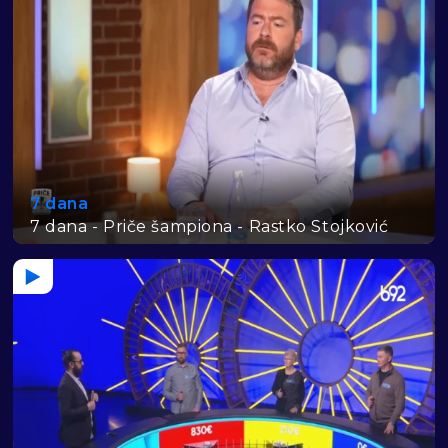
7 dana
7 dana - Priče šampiona - Rastko Stojković