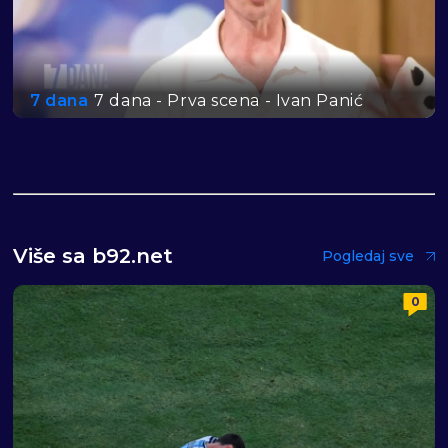
7 dana
7 dana - Prva scena - Ivan Panić
Više sa b92.net
Pogledaj sve
0