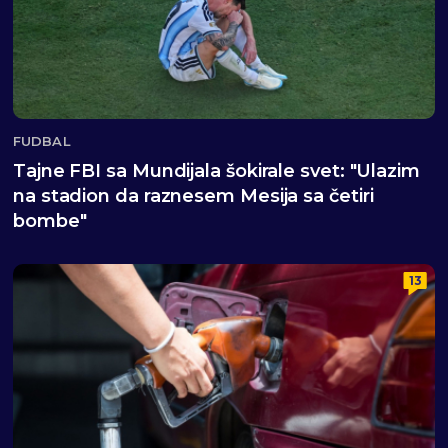
FUDBAL
Tajne FBI sa Mundijala šokirale svet: "Ulazim
na stadion da raznesem Mesija sa četiri
bombe"
13