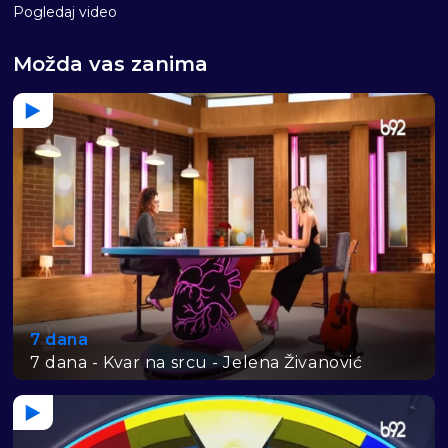
Pogledaj video
Možda vas zanima
7 dana
7 dana - Kvar na srcu - Jelena Živanović