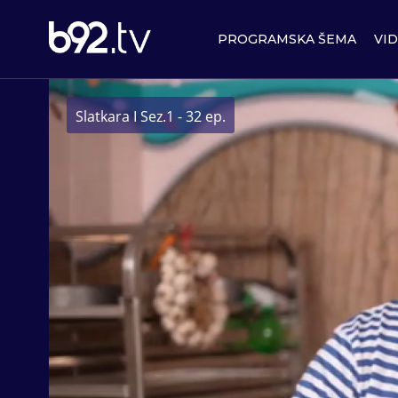
PROGRAMSKA ŠEMA
VI
Slatkara I Sez.1 - 32 ep.