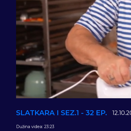
SLATKARA I SEZ.1 - 32 EP.
12.10.2
Dužina videa: 23:23