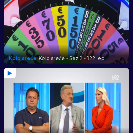
Kolo sreće
Kolo sreće - Sez.2 - 122. ep