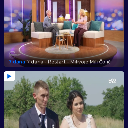
7 dana
7 dana - Restart - Milivoje Mili Čolić