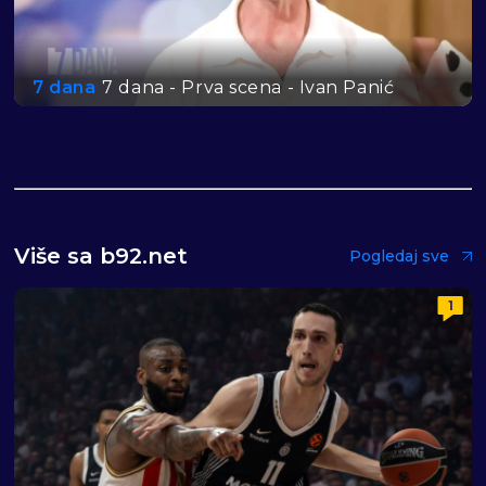
7 dana
7 dana - Prva scena - Ivan Panić
Više sa b92.net
Pogledaj sve
1