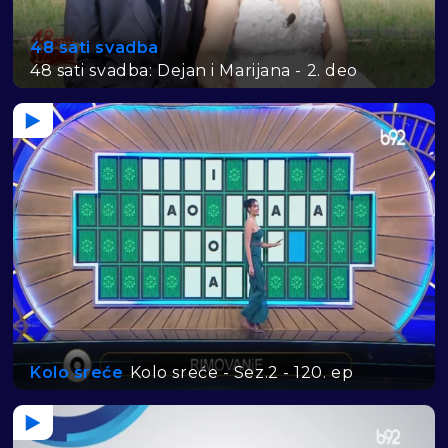
48 sati svadba
48 sati svadba: Dejan i Marijana - 2. deo
Kolo sreće
Kolo sreće - Sez.2 - 120. ep