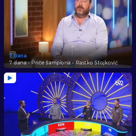
7 dana
7 dana - Priče šampiona - Rastko Stojković