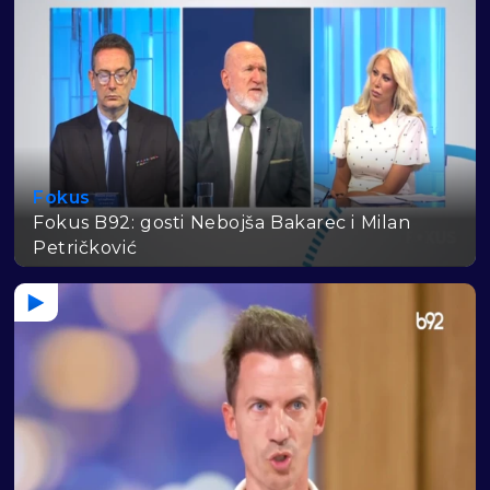
Fokus
Fokus B92: gosti Nebojša Bakarec i Milan
Petričković