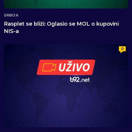
SRBIJA
Rasplet se bliži: Oglasio se MOL o kupovini
NIS-a
0