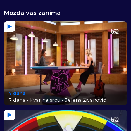
Možda vas zanima
7 dana
7 dana - Kvar na srcu - Jelena Živanović