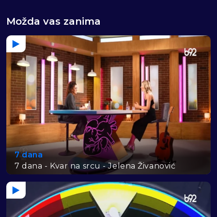
Možda vas zanima
7 dana
7 dana - Kvar na srcu - Jelena Živanović