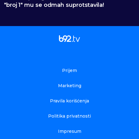
"broj 1" mu se odmah suprotstavila!
Prijem
Marketing
Pravila korišćenja
Politika privatnosti
Impresum