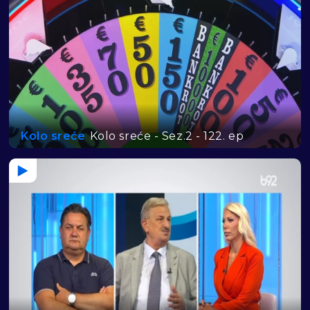
Kolo sreće
Kolo sreće - Sez.2 - 122. ep