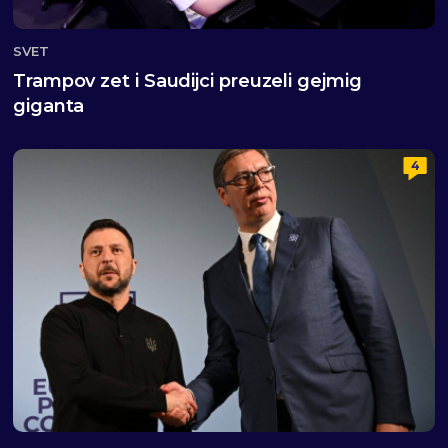
SVET
Trampov zet i Saudijci preuzeli gejmig
giganta
4