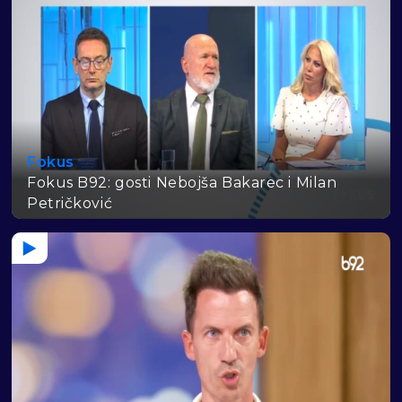
Fokus
Fokus B92: gosti Nebojša Bakarec i Milan
Petričković