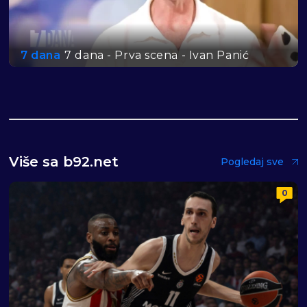
7 dana
7 dana - Prva scena - Ivan Panić
Više sa b92.net
Pogledaj sve
0