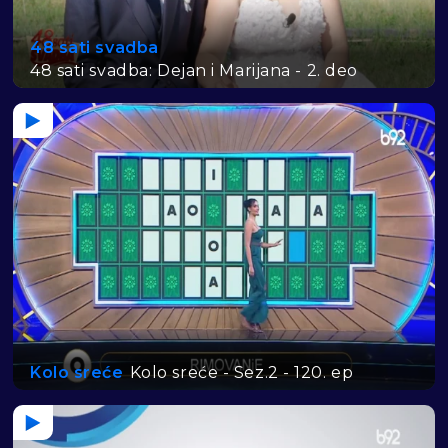
48 sati svadba
48 sati svadba: Dejan i Marijana - 2. deo
Kolo sreće
Kolo sreće - Sez.2 - 120. ep