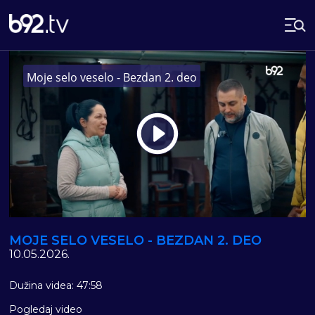
Moje selo veselo - Bezdan 2. deo
Play
Vide
MOJE SELO VESELO - BEZDAN 2. DEO
10.05.2026.
Dužina videa: 47:58
Pogledaj video