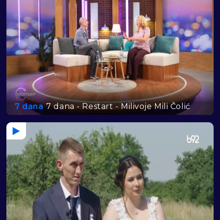
7 dana
7 dana - Restart - Milivoje Mili Čolić