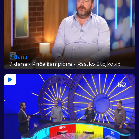
7 dana
7 dana - Priče šampiona - Rastko Stojković