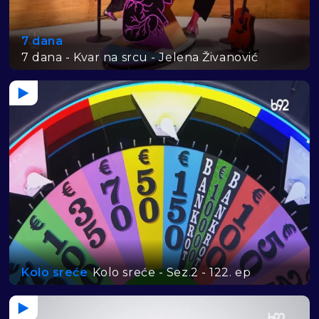
7 dana
7 dana - Kvar na srcu - Jelena Živanović
Kolo sreće
Kolo sreće - Sez.2 - 122. ep