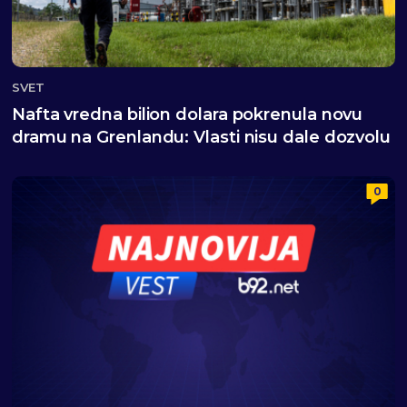
SVET
Nafta vredna bilion dolara pokrenula novu
dramu na Grenlandu: Vlasti nisu dale dozvolu
0