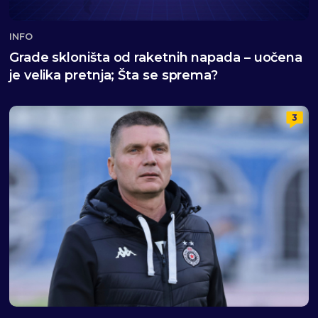
INFO
Grade skloništa od raketnih napada – uočena
je velika pretnja; Šta se sprema?
3