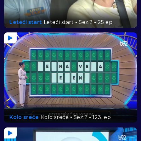
Leteći start
Leteći start - Sez.2 - 25 ep
Kolo sreće
Kolo sreće - Sez.2 - 123. ep