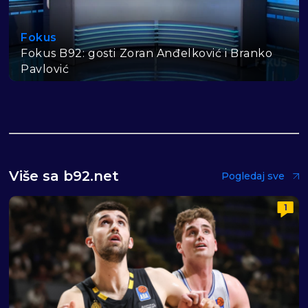
Fokus
Fokus B92: gosti Zoran Anđelković i Branko
Pavlović
Više sa b92.net
Pogledaj sve
1