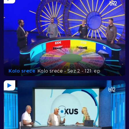
Kolo sreće
Kolo sreće - Sez.2 - 121. ep