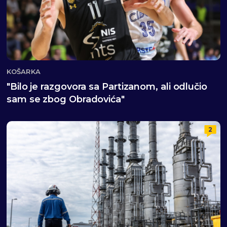
KOŠARKA
"Bilo je razgovora sa Partizanom, ali odlučio
sam se zbog Obradovića"
2