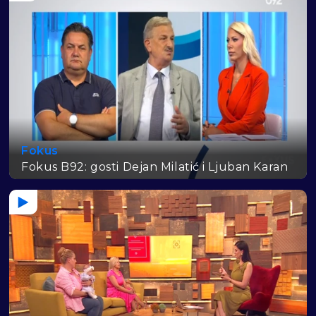
Fokus
Fokus B92: gosti Dejan Milatić i Ljuban Karan