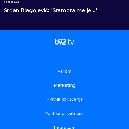
FUDBAL
Srđan Blagojević: "Sramota me je..."
Prijem
Marketing
Pravila korišćenja
Politika privatnosti
Impresum