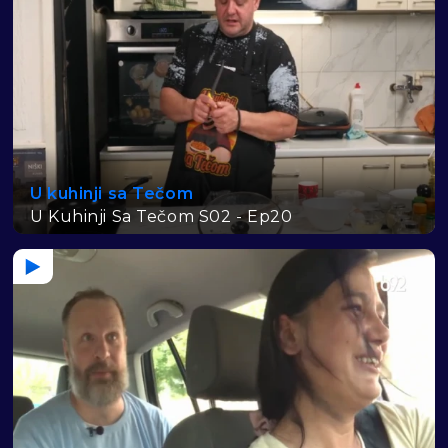
U kuhinji sa Tečom
U Kuhinji Sa Tečom S02 - Ep20