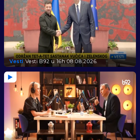
Vesti
Vesti B92 u 16h 08.08.2026.