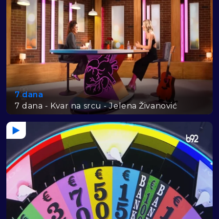
7 dana
7 dana - Kvar na srcu - Jelena Živanović