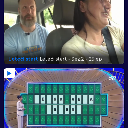
Leteći start
Leteći start - Sez.2 - 25 ep