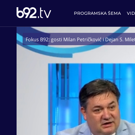
PROGRAMSKA ŠEMA
VI
Fokus B92: gosti Milan Petričković i Dejan S. Mile