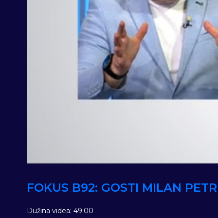
FOKUS B92: GOSTI MILAN PETRI
Dužina videa: 49:00