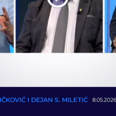
Play
Vide
ČKOVIĆ I DEJAN S. MILETIĆ
8.05.2026