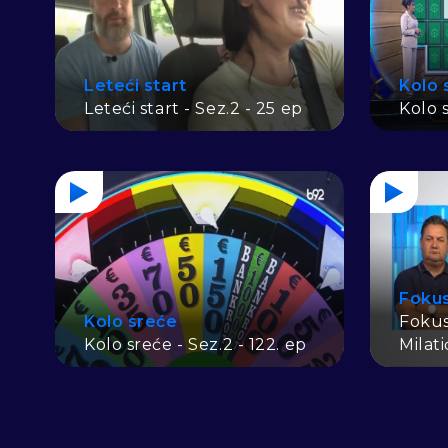
Leteći start
Kolo 
Leteći start - Sez.2 - 25 ep
Kolo s
Foku
Kolo sreće
Fokus
Kolo sreće - Sez.2 - 122. ep
Milat