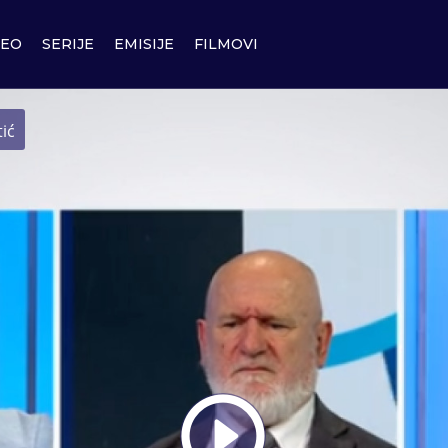
DEO
SERIJE
EMISIJE
FILMOVI
tić