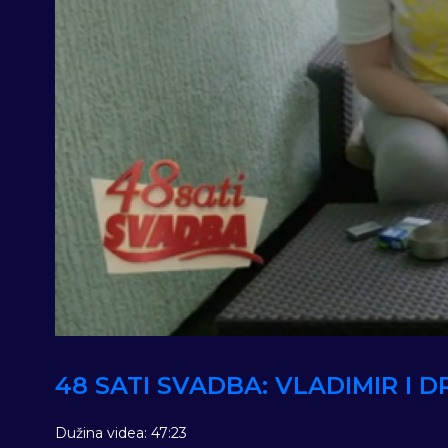
48 SATI SVADBA: VLADIMIR I D
Dužina videa: 47:23