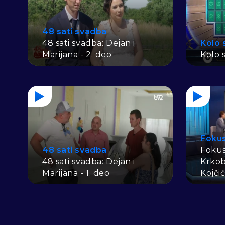
48 sati svadba
48 sati svadba: Dejan i
Kolo 
Marijana - 2. deo
Kolo s
Foku
48 sati svadba
Fokus
48 sati svadba: Dejan i
Krkob
Marijana - 1. deo
Kojči