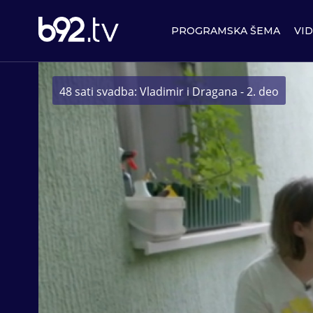
PROGRAMSKA ŠEMA
VI
48 sati svadba: Vladimir i Dragana - 2. deo