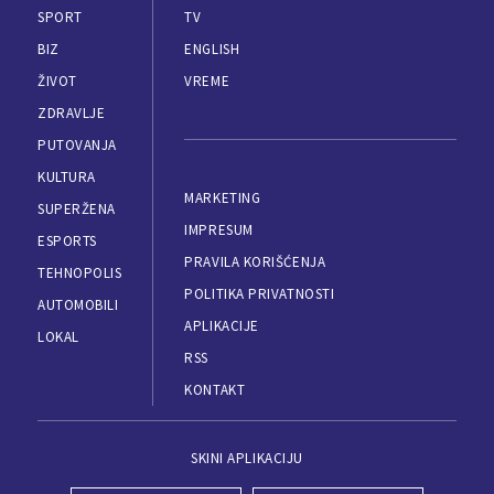
SPORT
TV
BIZ
ENGLISH
ŽIVOT
VREME
ZDRAVLJE
PUTOVANJA
KULTURA
MARKETING
SUPERŽENA
IMPRESUM
ESPORTS
PRAVILA KORIŠĆENJA
TEHNOPOLIS
POLITIKA PRIVATNOSTI
AUTOMOBILI
APLIKACIJE
LOKAL
RSS
KONTAKT
SKINI APLIKACIJU