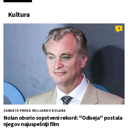
Kultura
4
ZARADIO PREKO MILIJARDU DOLARA
Nolan oborio sopstveni rekord: "Odiseja" postala
njegov najuspešniji film