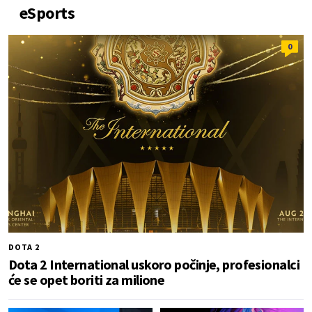
eSports
0
DOTA 2
Dota 2 International uskoro počinje, profesionalci
će se opet boriti za milione