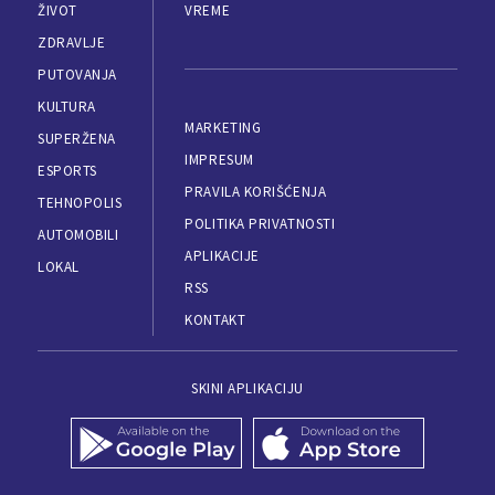
ŽIVOT
VREME
ZDRAVLJE
PUTOVANJA
KULTURA
MARKETING
SUPERŽENA
IMPRESUM
ESPORTS
PRAVILA KORIŠĆENJA
TEHNOPOLIS
POLITIKA PRIVATNOSTI
AUTOMOBILI
APLIKACIJE
LOKAL
RSS
KONTAKT
SKINI APLIKACIJU