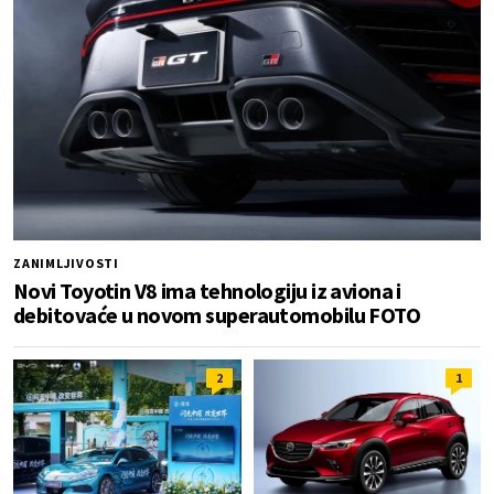
ZANIMLJIVOSTI
Novi Toyotin V8 ima tehnologiju iz aviona i
debitovaće u novom superautomobilu FOTO
2
1