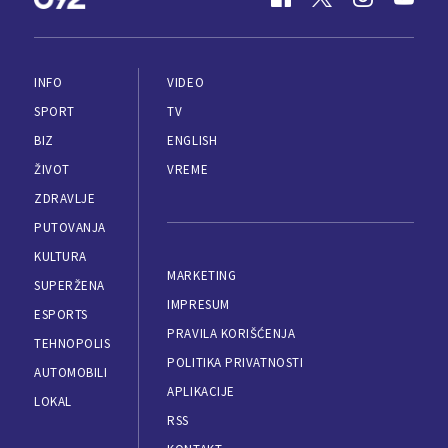
INFO
VIDEO
SPORT
TV
BIZ
ENGLISH
ŽIVOT
VREME
ZDRAVLJE
PUTOVANJA
KULTURA
MARKETING
SUPERŽENA
IMPRESUM
ESPORTS
PRAVILA KORIŠĆENJA
TEHNOPOLIS
POLITIKA PRIVATNOSTI
AUTOMOBILI
APLIKACIJE
LOKAL
RSS