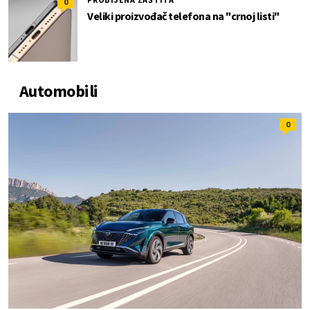
0
Veliki proizvođač telefona na "crnoj listi"
Automobili
0