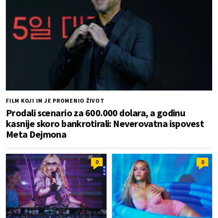
FILM KOJI IM JE PROMENIO ŽIVOT
Prodali scenario za 600.000 dolara, a godinu
kasnije skoro bankrotirali: Neverovatna ispovest
Meta Dejmona
0
0