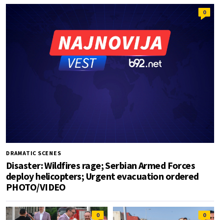
0
DRAMATIC SCENES
Disaster: Wildfires rage; Serbian Armed Forces
deploy helicopters; Urgent evacuation ordered
PHOTO/VIDEO
0
0