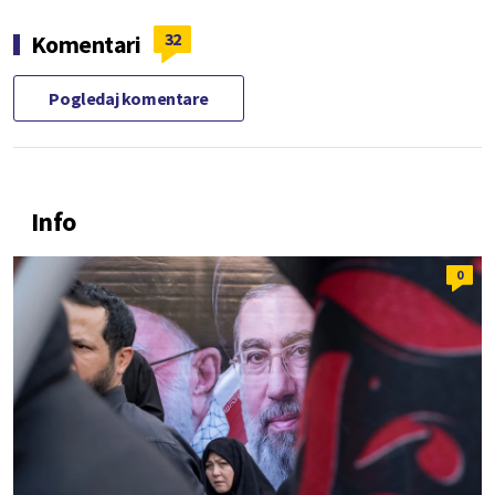
32
Komentari
Pogledaj komentare
Info
0