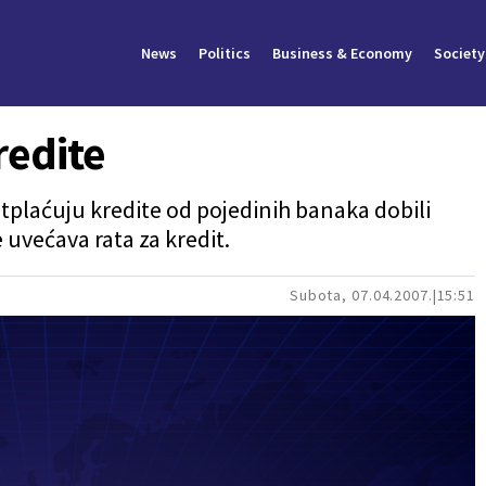
News
Politics
Business & Economy
Society
redite
tplaćuju kredite od pojedinih banaka dobili
uvećava rata za kredit.
Subota, 07.04.2007.
15:51