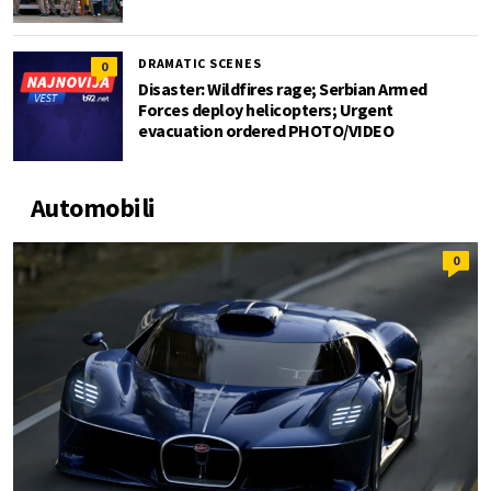
DRAMATIC SCENES
0
Disaster: Wildfires rage; Serbian Armed
Forces deploy helicopters; Urgent
evacuation ordered PHOTO/VIDEO
Automobili
0