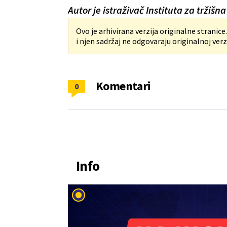
Autor je istraživač Instituta za tržišna
Ovo je arhivirana verzija originalne stranice
i njen sadržaj ne odgovaraju originalnoj verzi
Komentari
0
Info