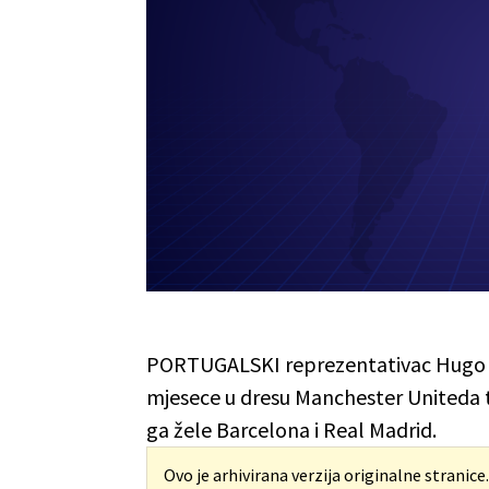
PORTUGALSKI reprezentativac Hugo Via
mjesece u dresu Manchester Uniteda te 
ga žele Barcelona i Real Madrid.
Ovo je arhivirana verzija originalne stranice