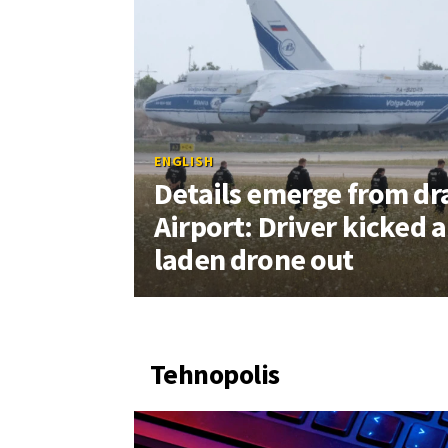
ENGLISH
Details emerge from d
Airport: Driver kicked 
laden drone out
Tehnopolis