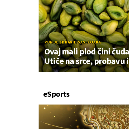
PUN JE ZDRAVIH SASTOJAKA
Ovaj mali plod čini čuda
Utiče na srce, probavu 
eSports