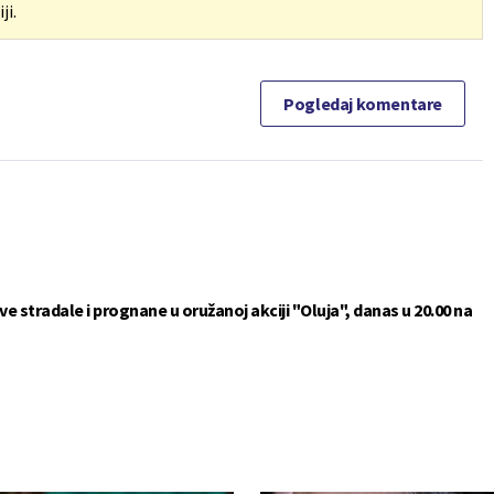
ji.
Pogledaj komentare
 stradale i prognane u oružanoj akciji "Oluja", danas u 20.00 na