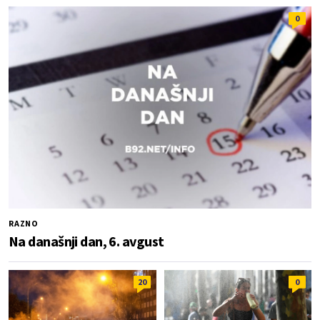
0
RAZNO
Na današnji dan, 6. avgust
20
0