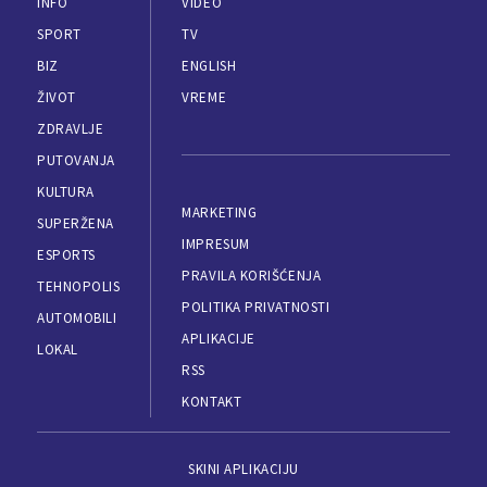
INFO
VIDEO
SPORT
TV
BIZ
ENGLISH
ŽIVOT
VREME
ZDRAVLJE
PUTOVANJA
KULTURA
MARKETING
SUPERŽENA
IMPRESUM
ESPORTS
PRAVILA KORIŠĆENJA
TEHNOPOLIS
POLITIKA PRIVATNOSTI
AUTOMOBILI
APLIKACIJE
LOKAL
RSS
KONTAKT
SKINI APLIKACIJU