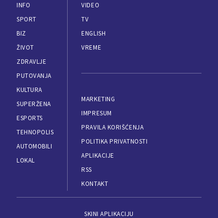
INFO
VIDEO
SPORT
TV
BIZ
ENGLISH
ŽIVOT
VREME
ZDRAVLJE
PUTOVANJA
KULTURA
MARKETING
SUPERŽENA
IMPRESUM
ESPORTS
PRAVILA KORIŠĆENJA
TEHNOPOLIS
POLITIKA PRIVATNOSTI
AUTOMOBILI
APLIKACIJE
LOKAL
RSS
KONTAKT
SKINI APLIKACIJU