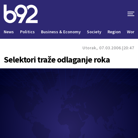
News
Politics
Business & Economy
Society
Region
World
Utorak, 07.03.2006.
20:47
Selektori traže odlaganje roka