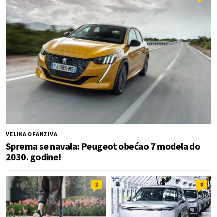
VELIKA OFANZIVA
Sprema se navala: Peugeot obećao 7 modela do
2030. godine!
2
8