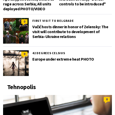
rage across Serbia; All units
controls to be introduced"
deployed PHOTO/VIDEO
FIRST VISIT TO BELGRADE
0
Vučić hosts dinner in honor of Zelensky: The
visit will contribute to development of
Serbia–Ukraine relations
42 DEGREES CELSIUS
0
Europe under extreme heat PHOTO
Tehnopolis
0