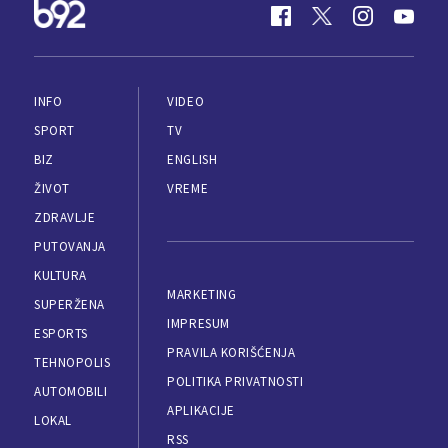
INFO
VIDEO
SPORT
TV
BIZ
ENGLISH
ŽIVOT
VREME
ZDRAVLJE
PUTOVANJA
KULTURA
MARKETING
SUPERŽENA
IMPRESUM
ESPORTS
PRAVILA KORIŠĆENJA
TEHNOPOLIS
POLITIKA PRIVATNOSTI
AUTOMOBILI
APLIKACIJE
LOKAL
RSS