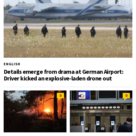
ENGLISH
Details emerge from drama at German Airport:
Driver kicked an explosive-laden drone out
0
0