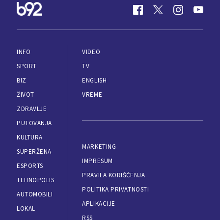
INFO
VIDEO
SPORT
TV
BIZ
ENGLISH
ŽIVOT
VREME
ZDRAVLJE
PUTOVANJA
KULTURA
MARKETING
SUPERŽENA
IMPRESUM
ESPORTS
PRAVILA KORIŠĆENJA
TEHNOPOLIS
POLITIKA PRIVATNOSTI
AUTOMOBILI
APLIKACIJE
LOKAL
RSS