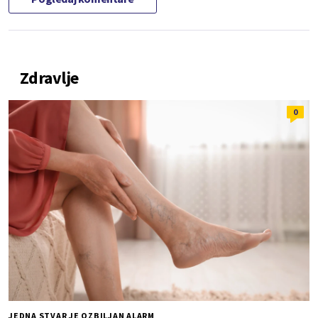
Zdravlje
0
JEDNA STVAR JE OZBILJAN ALARM