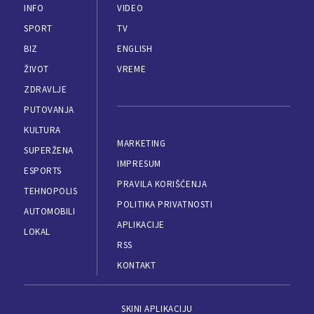
INFO
VIDEO
SPORT
TV
BIZ
ENGLISH
ŽIVOT
VREME
ZDRAVLJE
PUTOVANJA
KULTURA
MARKETING
SUPERŽENA
IMPRESUM
ESPORTS
PRAVILA KORIŠĆENJA
TEHNOPOLIS
POLITIKA PRIVATNOSTI
AUTOMOBILI
APLIKACIJE
LOKAL
RSS
KONTAKT
SKINI APLIKACIJU