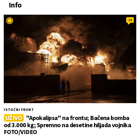
Info
14
ISTOČNI FRONT
UŽIVO
"Apokalipsa" na frontu; Bačena bomba
od 3.000 kg; Spremno na desetine hiljada vojnika
FOTO/VIDEO