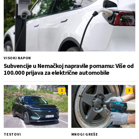
VISOKI NAPON
Subvencije u Nemačkoj napravile pomamu: Više od
100.000 prijava za električne automobile
1
3
TESTOVI
MNOGI GREŠE