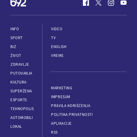
INFO
VIDEO
SPORT
TV
BIZ
ENGLISH
ŽIVOT
VREME
ZDRAVLJE
PUTOVANJA
KULTURA
MARKETING
SUPERŽENA
IMPRESUM
ESPORTS
PRAVILA KORIŠĆENJA
TEHNOPOLIS
POLITIKA PRIVATNOSTI
AUTOMOBILI
APLIKACIJE
LOKAL
RSS