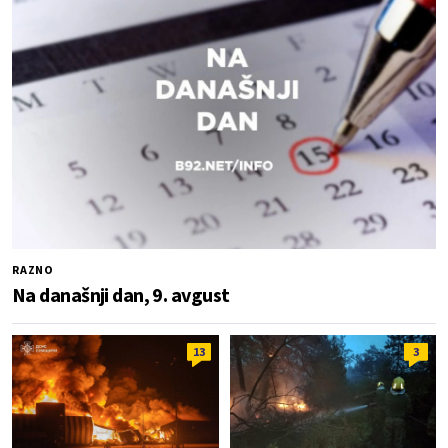
RAZNO
Na današnji dan, 9. avgust
13
3