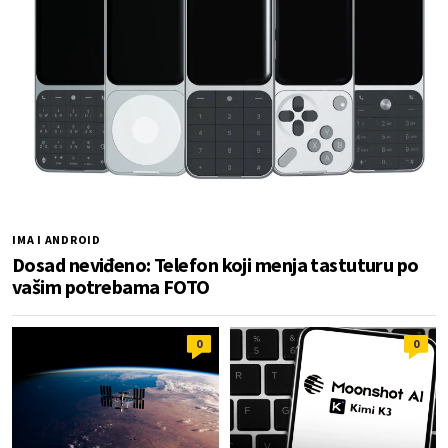
IMA I ANDROID
Dosad neviđeno: Telefon koji menja tastuturu po
vašim potrebama FOTO
0
0