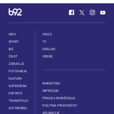
INFO
VIDEO
SPORT
TV
BIZ
ENGLISH
ŽIVOT
VREME
ZDRAVLJE
PUTOVANJA
KULTURA
MARKETING
SUPERŽENA
IMPRESUM
ESPORTS
PRAVILA KORIŠĆENJA
TEHNOPOLIS
POLITIKA PRIVATNOSTI
AUTOMOBILI
APLIKACIJE