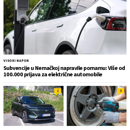
VISOKI NAPON
Subvencije u Nemačkoj napravile pomamu: Više od
100.000 prijava za električne automobile
1
3