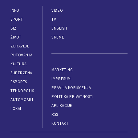
INFO
VIDEO
SPORT
TV
BIZ
ENGLISH
ŽIVOT
VREME
ZDRAVLJE
PUTOVANJA
KULTURA
MARKETING
SUPERŽENA
IMPRESUM
ESPORTS
PRAVILA KORIŠĆENJA
TEHNOPOLIS
POLITIKA PRIVATNOSTI
AUTOMOBILI
APLIKACIJE
LOKAL
RSS
KONTAKT