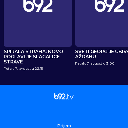
SPIRALA STRAHA: NOVO
SVETI GEORGIJE UBIV
POGLAVLJE SLAGALICE
AŽDAHU
STRAVE
Petak, 7. avgust u 3:00
Petak, 7. avgust u 22:15
Prijem