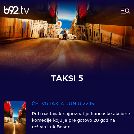
TAKSI 5
ČETVRTAK, 4. JUN U 22:15
Peti nastavak najpoznatije francuske akcione
komedije koju je pre gotovo 20 godina
režirao Luk Beson.