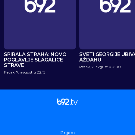
SPIRALA STRAHA: NOVO
SVETI GEORGIJE UBIV
POGLAVLJE SLAGALICE
AŽDAHU
STRAVE
Petak, 7. avgust u 3:00
Petak, 7. avgust u 22:15
Prijem