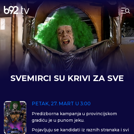
SVEMIRCI SU KRIVI ZA SVE
PETAK, 27. MART U 3:00
Predizborna kampanja u provincijskom
gradiću je u punom jeku.
Pojavljuju se kandidati iz raznih stranaka i svi