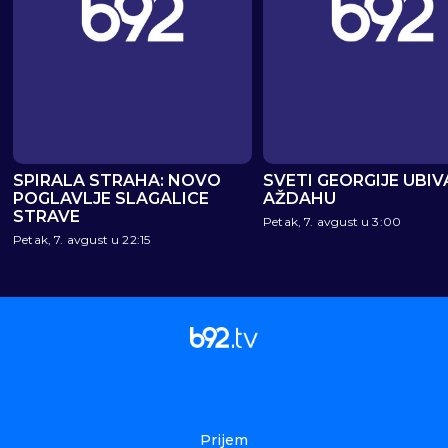
SPIRALA STRAHA: NOVO
SVETI GEORGIJE UBIV
POGLAVLJE SLAGALICE
AŽDAHU
STRAVE
Petak, 7. avgust u 3:00
Petak, 7. avgust u 22:15
Prijem