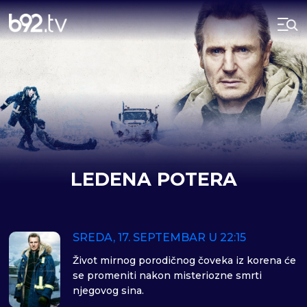
LEDENA POTERA
SREDA, 17. SEPTEMBAR U 22:15
Život mirnog porodičnog čoveka iz korena će
se promeniti nakon misteriozne smrti
njegovog sina.