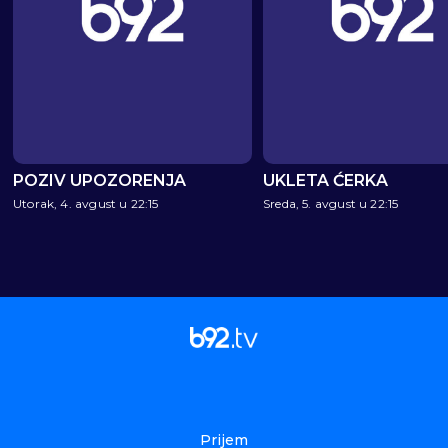
POZIV UPOZORENJA
UKLETA ĆERKA
Utorak, 4. avgust u 22:15
Sreda, 5. avgust u 22:15
Prijem